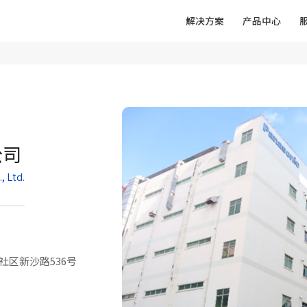
解决方案
产品中心
公司
, Ltd.
区新沙路536号