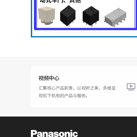
视频中心
汇集核心产品影像，以视听之美，多维呈
现松下机电的产品与服务。