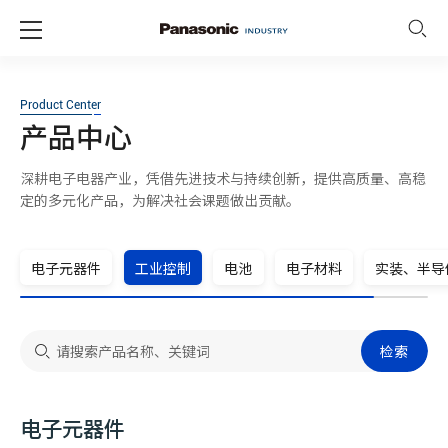
Product Center
产品中心
深耕电子电器产业，凭借先进技术与持续创新，提供高质量、高稳
定的多元化产品，为解决社会课题做出贡献。
电子元器件
工业控制
电池
电子材料
实装、半导
检索
电子元器件