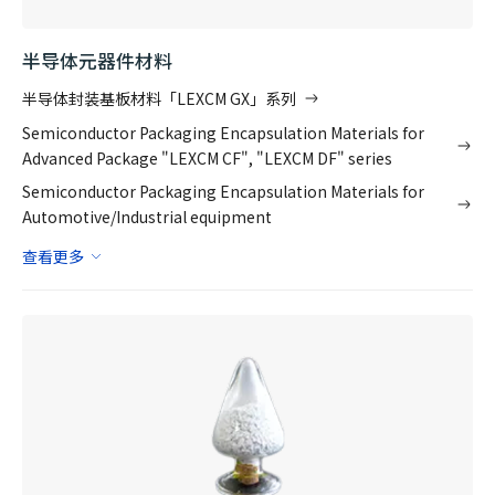
半导体元器件材料
半导体封装基板材料「LEXCM GX」系列
Semiconductor Packaging Encapsulation Materials for
Advanced Package "LEXCM CF", "LEXCM DF" series
Semiconductor Packaging Encapsulation Materials for
Automotive/Industrial equipment
查看更多