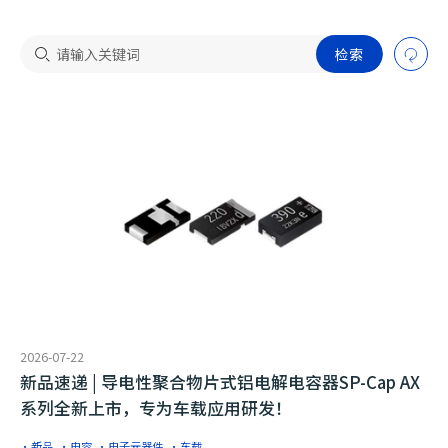
检索
2026-07-22
​新品速递 | 导电性聚合物片式铝电解电容器SP-Cap AX
系列全新上市，专为车载应用研发！
·新品
·电容
·电子元器件
·车载