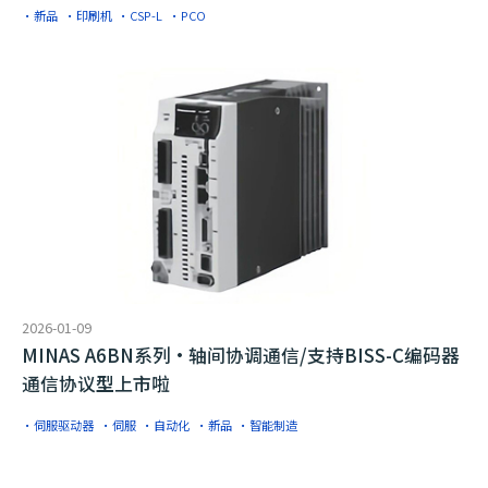
·新品
·印刷机
·CSP-L
·PCO
2026-01-09
MINAS A6BN系列·轴间协调通信/支持BISS-C编码器
通信协议型上市啦
·伺服驱动器
·伺服
·自动化
·新品
·智能制造