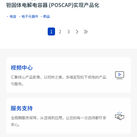
钽固体电解电容器 (POSCAP)实现产品化
·电容
·电子元器件
·新品
1
2
3
视频中心
汇集核心产品影像，以视听之美，多维呈现松下机电的产品
与服务。
服务支持
全周期服务保障，从咨询到应用，让您的每一次选择都尽享
安心。