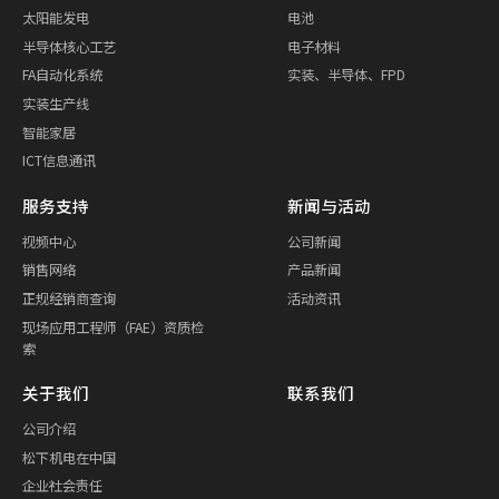
太阳能发电
电池
半导体核心工艺
电子材料
FA自动化系统
实装、半导体、FPD
实装生产线
智能家居
ICT信息通讯
服务支持
新闻与活动
视频中心
公司新闻
销售网络
产品新闻
正规经销商查询
活动资讯
现场应用工程师（FAE）资质检
索
关于我们
联系我们
公司介绍
松下机电在中国
企业社会责任