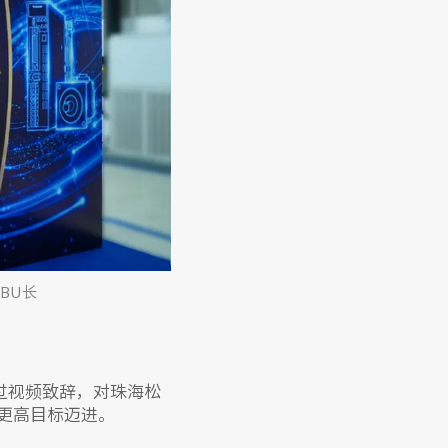
BU长
通过视频致辞，对珠海松
更高目标迈进。