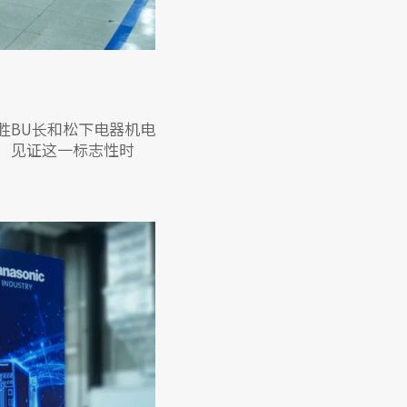
胜BU长和松下电器机电
场，见证这一标志性时