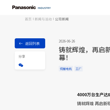
首页
新闻与活动
公司新闻
2026-06-26
返回列表
铸就辉煌，再启新
幕！
分享
伺服电机
工厂
4000万台生产
铸就辉煌 再启新