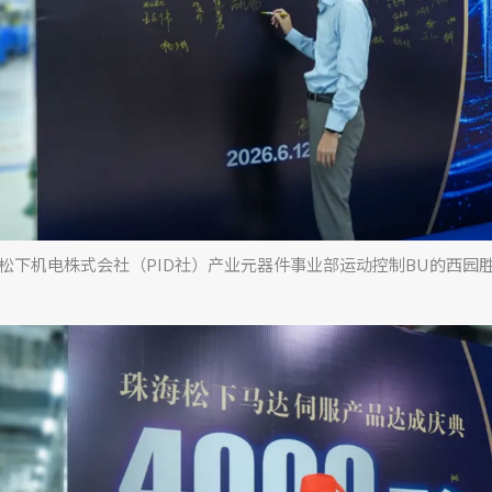
松下机电株式会社（PID社）产业元器件事业部运动控制BU的西园胜