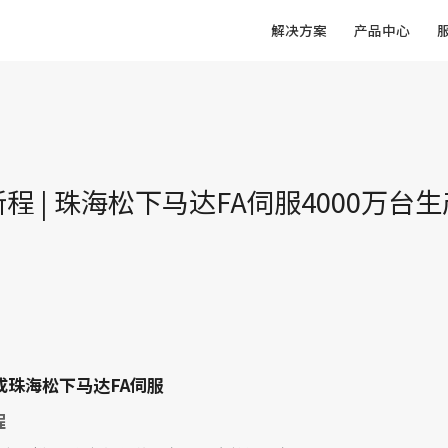
解决方案
产品中心
程 | 珠海松下马达FA伺服4000万台
达成珠海松下马达FA伺服
程