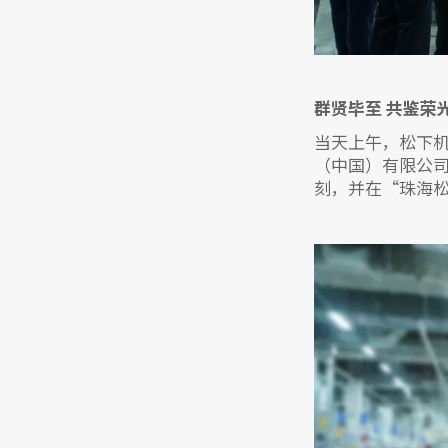
群贤毕至 共鉴荣
当天上午，松下机
（中国）有限公司
刻，并在“珠海松