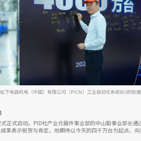
松下电器机电（中国）有限公司（PICN）工业自动化系统BU的张健
来
典仪式正式启动。PID社产业元器件事业部的中山聪事业部长
硕成果表示祝贺与肯定，他期待以今天的四千万台为起点，向