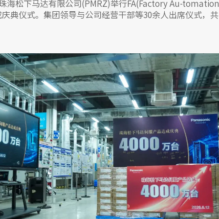
珠海松下马达有限公司(PMRZ)举行FA(Factory Au-toma
达成庆典仪式。集团领导与公司经营干部等30余人出席仪式，