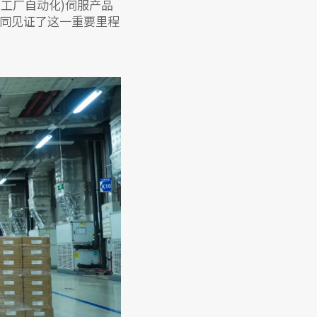
tion工厂自动化)伺服产品
共同见证了这一重要里程