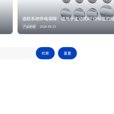
追踪系统供电保障：适用于主动式RFID标签的
产品新闻
2026-06-25
检索
重置