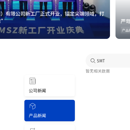
州）有限公司新工厂正式开业，锚定尖端领域，打
擎”
严
产品
暂无相关数据
公司新闻
产品新闻