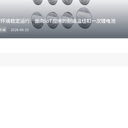
苛环境稳定运行：面向IoT应用的耐高温纽扣一次锂电池
新闻
2026-06-25