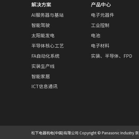
解决方案
产品中心
AI服务器与基站
电子元器件
智能驾驶
工业控制
太阳能发电
电池
半导体核心工艺
电子材料
FA自动化系统
实装、半导体、FPD
实装生产线
智能家居
ICT信息通讯
松下电器机电(中国)有限公司 Copyright © Panasonic Industry
京