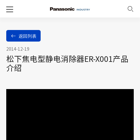
返回列表
2014-12-19
松下焦电型静电消除器ER-X001产品
介绍