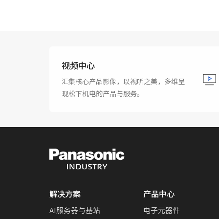
视频中心
汇集核心产品影像，以视听之美，多维呈
现松下机电的产品与服务。
解决方案
产品中心
AI服务器与基站
电子元器件