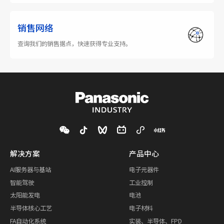
销售网络
查询我们的销售据点，快速获得专业支持。
解决方案
产品中心
AI服务器与基站
电子元器件
智能驾驶
工业控制
太阳能发电
电池
半导体核心工艺
电子材料
FA自动化系统
实装、半导体、FPD