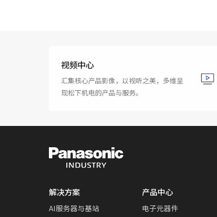
视频中心
汇集核心产品影像，以视听之美，多维呈
现松下机电的产品与服务。
解决方案
产品中心
AI服务器与基站
电子元器件