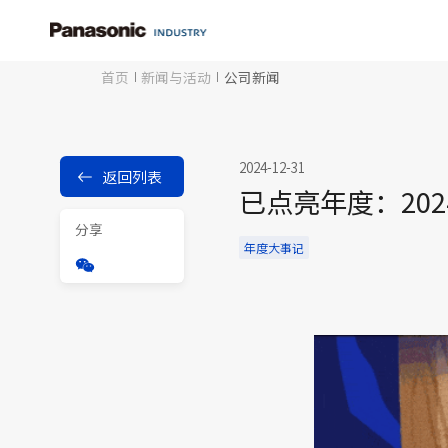
首页
新闻与活动
公司新闻
2024-12-31
返回列表
已点亮年度：2024
分享
年度大事记