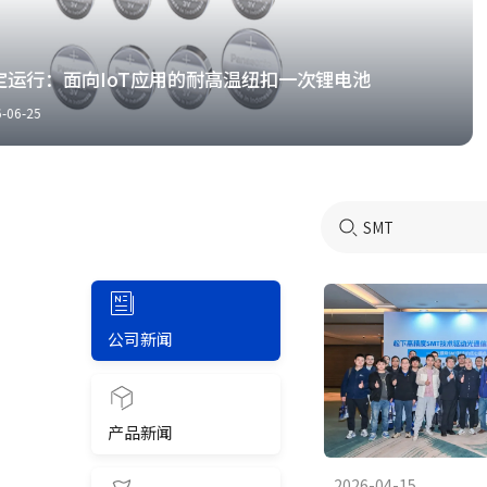
面向IoT应用的耐高温纽扣一次锂电池
追
公司
公司新闻
产品新闻
2026-04-15