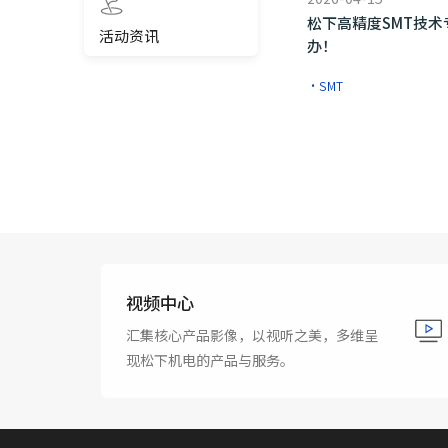
松下高精度SMT技
活动资讯
办！
·SMT
视频中心
汇集核心产品影像，以视听之美，多维呈
现松下机电的产品与服务。