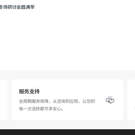
术专场研讨会圆满举
服务支持
全周期服务保障，从咨询到应用，让您的
每一次选择都尽享安心。