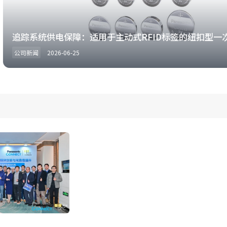
踪系统供电保障：适用于主动式RFID标签的纽扣型一次锂电
新闻
2026-06-25