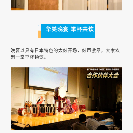
华美晚宴 举杯共饮
晚宴以具有日本特色的太鼓开场，鼓声激昂，大家欢
聚一堂举杯畅饮。