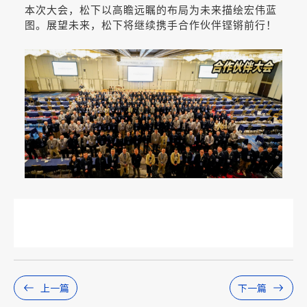
本次大会，松下以高瞻远瞩的布局为未来描绘宏伟蓝
图。展望未来，松下将继续携手合作伙伴铿锵前行！
上一篇
下一篇