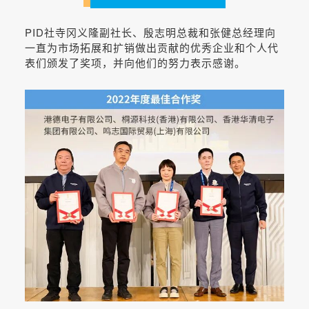
PID社寺冈义隆副社长、殷志明总裁和张健总经理向
一直为市场拓展和扩销做出贡献的优秀企业和个人代
表们颁发了奖项，并向他们的努力表示感谢。