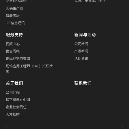
FA自动化系统
实装、半导体、FPD
实装生产线
智能家居
ICT信息通讯
服务支持
新闻与活动
视频中心
公司新闻
销售网络
产品新闻
正规经销商查询
活动资讯
现场应用工程师（FAE）资质检
索
关于我们
联系我们
公司介绍
松下机电在中国
企业社会责任
人才招聘