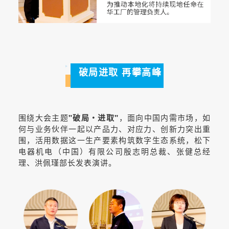
破局进取 再攀高峰
围绕大会主题
"破局・进取"
，面向中国内需市场，如
何与业务伙伴一起以产品力、对应力、创新力突出重
围，活用数据这一生产要素构筑数字生态系统，松下
电器机电（中国）有限公司殷志明总裁、张健总经
理、洪佩瑾部长发表演讲。