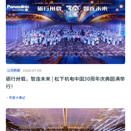
公司新闻
2026-07-09
砺行卅载，智连未来 | 松下机电中国30周年庆典圆满举
行！
·年度大事记