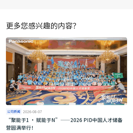
更多您感兴趣的内容？
公司新闻
2026-08-07
“聚能于1 · 赋能于N”——2026 PID中国人才储备
营圆满举行！