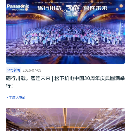
公司新闻
2026-07-09
砺行卅载，智连未来 | 松下机电中国30周年庆典圆满举
行！
·年度大事记