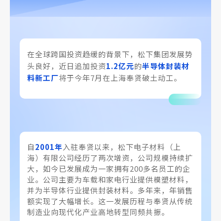
在全球跨国投资趋缓的背景下，松下集团发展势
头良好，近日追加投资
1.2亿元
的
半导体封装材
料新工厂
将于今年7月在上海奉贤破土动工。
自
2001年
入驻奉贤以来，松下电子材料（上
海）有限公司经历了两次增资，公司规模持续扩
大，如今已发展成为一家拥有200多名员工的企
业。公司主要为车载和家电行业提供模塑材料，
并为半导体行业提供封装材料。多年来，年销售
额实现了大幅增长。这一发展历程与奉贤从传统
制造业向现代化产业高地转型同频共振。