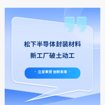
松下半导体封装材料
新工厂破土动工
·
立足奉贤 创新未来
·