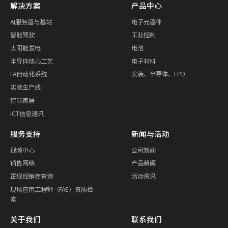
解决方案
产品中心
AI服务器与基站
电子元器件
智能驾驶
工业控制
太阳能发电
电池
半导体核心工艺
电子材料
FA自动化系统
实装、半导体、FPD
实装生产线
智能家居
ICT信息通讯
服务支持
新闻与活动
视频中心
公司新闻
销售网络
产品新闻
正规经销商查询
活动资讯
现场应用工程师（FAE）资质检
索
关于我们
联系我们