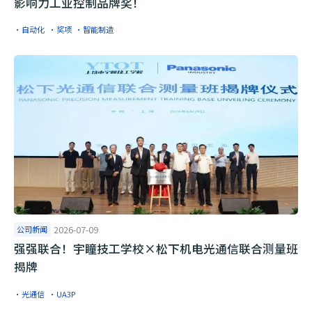
影响力工业控制品牌奖！
·自动化
·奖项
·智能制造
公司新闻
2026-07-09
​强强联合！宇瞳技工学校×松下机电光通信联合测量班
揭牌
·光通信
·UA3P