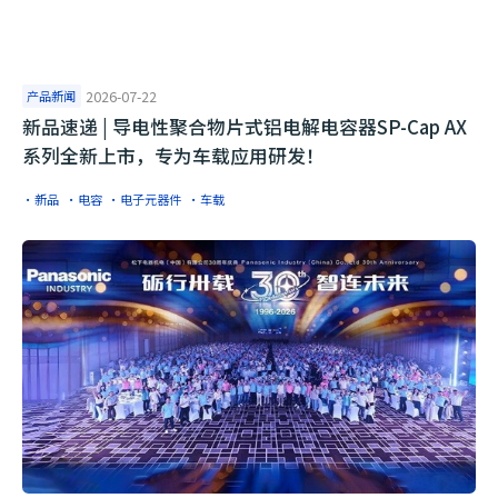
产品新闻
2026-07-22
​新品速递 | 导电性聚合物片式铝电解电容器SP-Cap AX
系列全新上市，专为车载应用研发！
·新品
·电容
·电子元器件
·车载