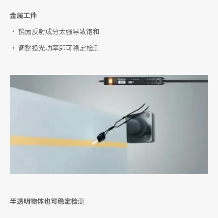
金属工件
• 镜面反射成分太强导致饱和
• 调整投光功率即可稳定检测
半透明物体也可稳定检测