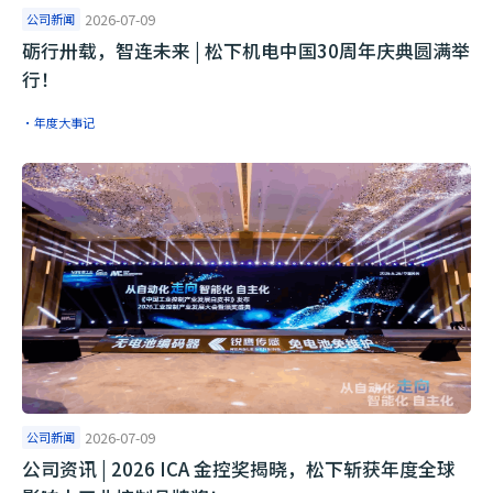
公司新闻
2026-07-09
砺行卅载，智连未来 | 松下机电中国30周年庆典圆满举
行！
·年度大事记
公司新闻
2026-07-09
公司资讯 | 2026 ICA 金控奖揭晓，松下斩获年度全球