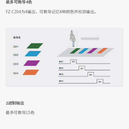
最
多可教导4色
FZ-C204为4输出，可教导记忆4种颜色并检测输出。
2进制输出
最多可教导15色