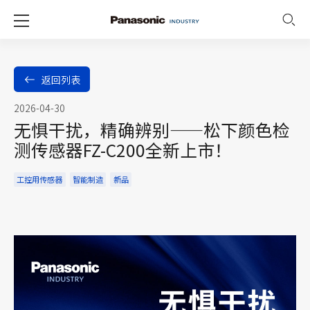
返回列表
2026-04-30
无惧干扰，精确辨别——松下颜色检
测传感器FZ-C200全新上市！
工控用传感器
智能制造
新品