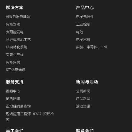
解决方案
产品中心
AI服务器与基站
电子元器件
智能驾驶
工业控制
太阳能发电
电池
半导体核心工艺
电子材料
FA自动化系统
实装、半导体、FPD
实装生产线
智能家居
ICT信息通讯
服务支持
新闻与活动
视频中心
公司新闻
销售网络
产品新闻
正规经销商查询
活动资讯
现场应用工程师（FAE）资质检
索
关于我们
联系我们