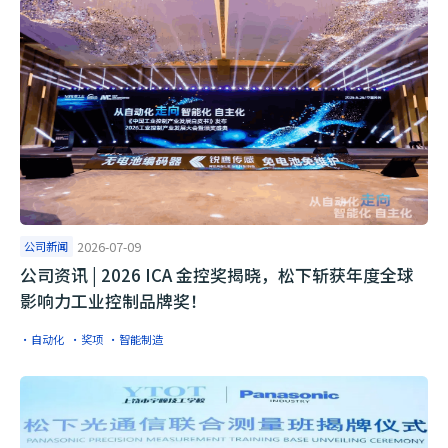
公司新闻
2026-07-09
公司资讯 | 2026 ICA 金控奖揭晓，松下斩获年度全球
影响力工业控制品牌奖！
·自动化
·奖项
·智能制造