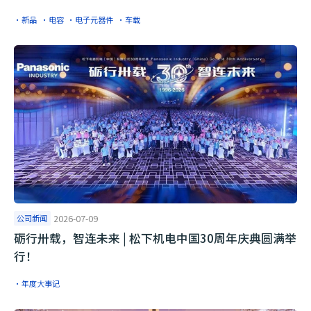
·新品
·电容
·电子元器件
·车载
公司新闻
2026-07-09
砺行卅载，智连未来 | 松下机电中国30周年庆典圆满举
行！
·年度大事记