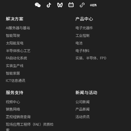
解决方案
产品中心
AI服务器与基站
电子元器件
智能驾驶
工业控制
太阳能发电
电池
半导体核心工艺
电子材料
FA自动化系统
实装、半导体、FPD
实装生产线
智能家居
ICT信息通讯
服务支持
新闻与活动
视频中心
公司新闻
销售网络
产品新闻
正规经销商查询
活动资讯
现场应用工程师（FAE）资质检
索