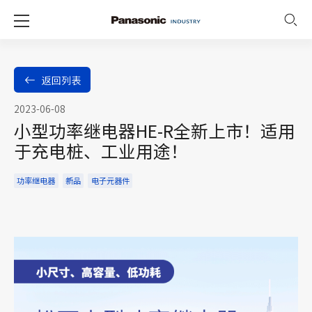
返回列表
2023-06-08
小型功率继电器HE-R全新上市！适用
于充电桩、工业用途！
功率继电器
新品
电子元器件