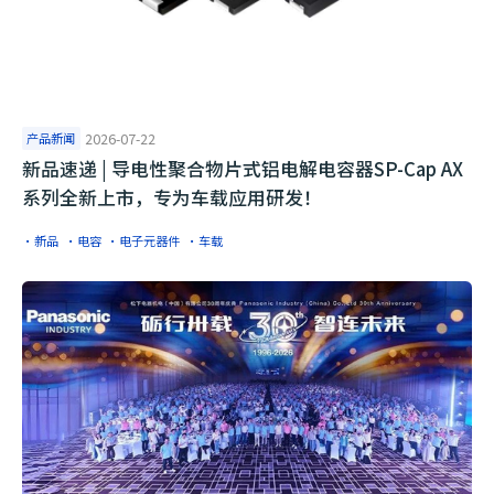
产品新闻
2026-07-22
​新品速递 | 导电性聚合物片式铝电解电容器SP-Cap AX
系列全新上市，专为车载应用研发！
·新品
·电容
·电子元器件
·车载