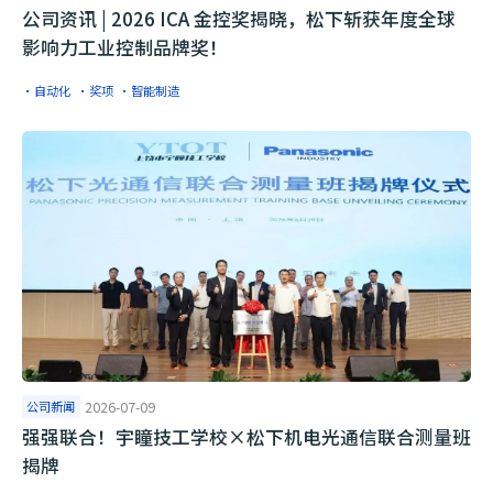
公司资讯 | 2026 ICA 金控奖揭晓，松下斩获年度全球
影响力工业控制品牌奖！
·自动化
·奖项
·智能制造
公司新闻
2026-07-09
​强强联合！宇瞳技工学校×松下机电光通信联合测量班
揭牌