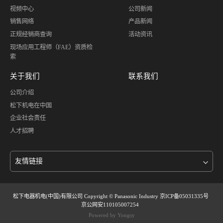
视频中心
公司新闻
销售网络
产品新闻
正规经销商查询
活动资讯
现场应用工程师（FAE）资质检
索
关于我们
联系我们
公司介绍
松下机电在中国
企业社会责任
人才招聘
松下电器机电(中国)有限公司 Copyright © Panasonic Industry
京ICP备05031335号
京公网安110105007254
Powered by Yongsy