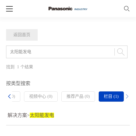
返回首页
找到
1
个结果
按类型搜索
新闻 (0)
视频中心 (0)
推荐产品 (0)
栏目 (1)
解决方案>
太阳能发电