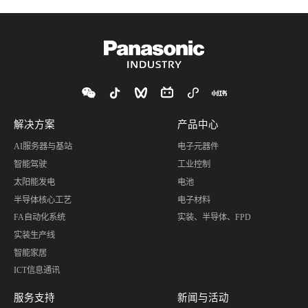
解决方案
产品中心
AI服务器与基站
电子元器件
智能驾驶
工业控制
太阳能发电
电池
半导体核心工艺
电子材料
FA自动化系统
实装、半导体、FPD
实装生产线
智能家居
ICT信息通讯
服务支持
新闻与活动