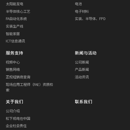
太阳能发电
电池
半导体核心工艺
电子材料
FA自动化系统
实装、半导体、FPD
实装生产线
智能家居
ICT信息通讯
服务支持
新闻与活动
视频中心
公司新闻
销售网络
产品新闻
正规经销商查询
活动资讯
现场应用工程师（FAE）资质检
索
关于我们
联系我们
公司介绍
松下机电在中国
企业社会责任