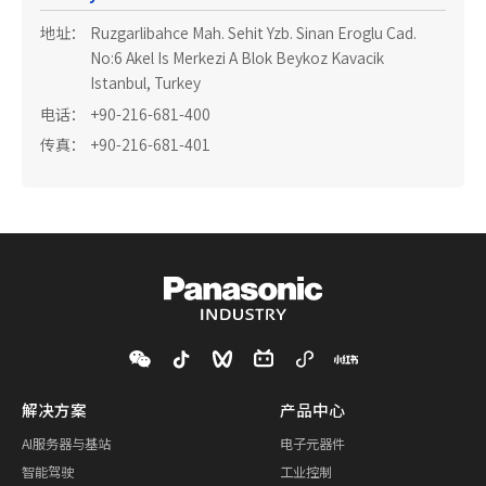
地址：
Ruzgarlibahce Mah. Sehit Yzb. Sinan Eroglu Cad.
No:6 Akel Is Merkezi A Blok Beykoz Kavacik
Istanbul, Turkey
电话：
+90-216-681-400
传真：
+90-216-681-401
解决方案
产品中心
AI服务器与基站
电子元器件
智能驾驶
工业控制