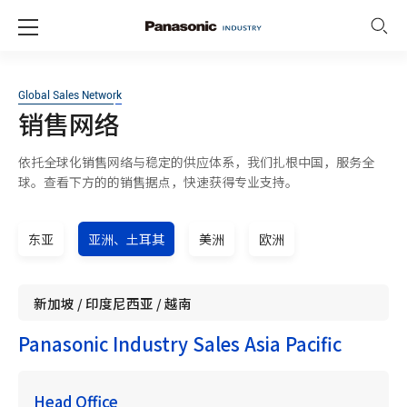
Global Sales Network
销售网络
依托全球化销售网络与稳定的供应体系，我们扎根中国，服务全
球。查看下方的的销售据点，快速获得专业支持。
东亚
亚洲、土耳其
美洲
欧洲
新加坡 / 印度尼西亚 / 越南
Panasonic Industry Sales Asia Pacific
Head Office