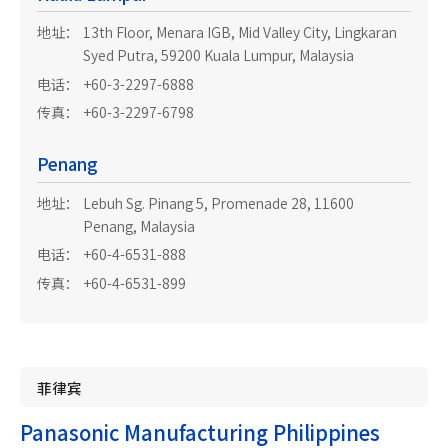
地址：
13th Floor, Menara IGB, Mid Valley City, Lingkaran
Syed Putra, 59200 Kuala Lumpur, Malaysia
电话：
+60-3-2297-6888
传真：
+60-3-2297-6798
Penang
地址：
Lebuh Sg. Pinang 5, Promenade 28, 11600
Penang, Malaysia
电话：
+60-4-6531-888
传真：
+60-4-6531-899
菲律宾
Panasonic Manufacturing Philippines