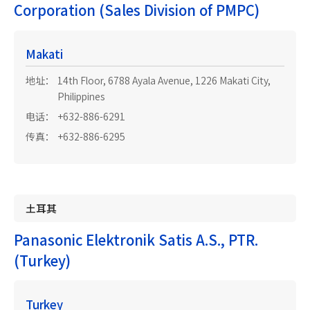
Corporation (Sales Division of PMPC)
Makati
地址：
14th Floor, 6788 Ayala Avenue, 1226 Makati City,
Philippines
电话：
+632-886-6291
传真：
+632-886-6295
土耳其
Panasonic Elektronik Satis A.S., PTR.
(Turkey)
Turkey