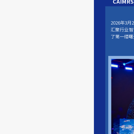
CAIMRS
2026年3
汇聚行业智
了第一缕曙