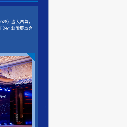
2026）盛大启幕，
年的产业发展点亮