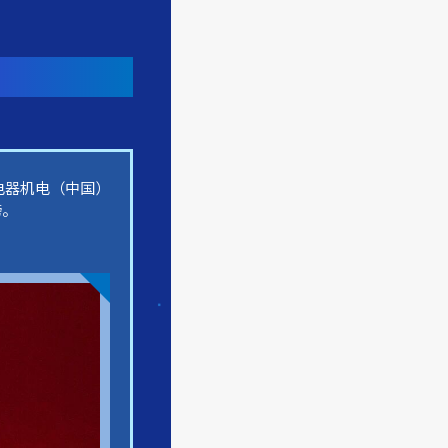
电器机电（中国）
榜。