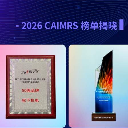
-
-
2026 CAIMRS 榜单揭晓