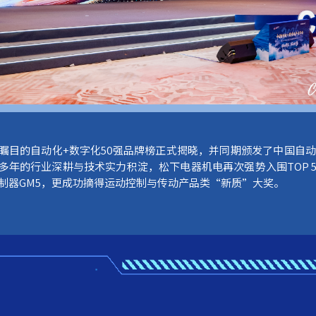
瞩目的自动化+数字化50强品牌榜正式揭晓，并同期颁发了中国自动
多年的行业深耕与技术实力积淀，松下电器机电再次强势入围TOP 
制器GM5，更成功摘得运动控制与传动产品类“新质”大奖。