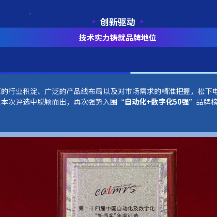
创新驱动
技术实力铸就品牌地位
厚的行业积淀、广泛的产品线布局以及对市场需求的精准把握，松下
在本次评选中脱颖而出，再次强势入围“
自动化
+数字化50强
”品牌