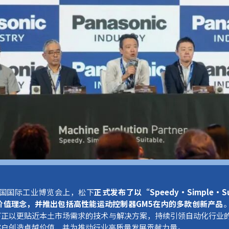
中国国际工业博览会上，松下
正式发布了
以
“
Speedy·Simple·Su
价值理念
，
并推出包括高性能运动控制器
GM5在内的多款创新产品
下正以更贴近本土市场需求的技术与解决方案，持续引领自动化行业
客户创造卓越价值，并为推动行业高质量发展贡献力量。