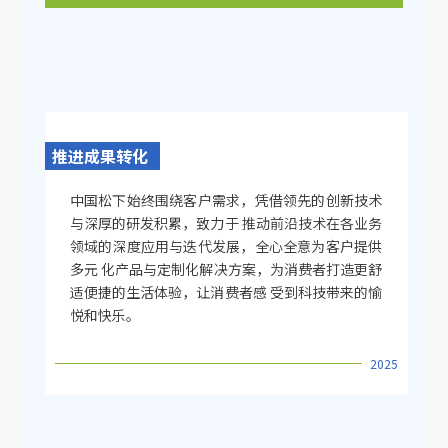
推进成果转化
中国松下始终围绕客户需求，凭借领先的创新技术
与深厚的研发积累，致力于
推动前沿技术在各业务
领域的深度应用与迭代发展，全心全意为客户提供
多元
化产品与定制化解决方案，为消费者打造更舒
适便捷的生活体验，让消费者感
受到科技带来的愉
悦和快乐。
2025