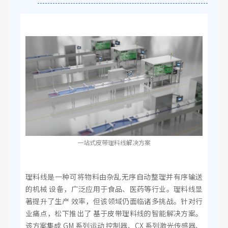
一站式皮带理料线解决方案
理料线是一种可将物料由杂乱无序自动整理并有序输送
的机械 设备，广泛应用于食品、医药等行业。理料线显
著提升了生产 效率，但该领域仍面临诸多挑战。针对行
业痛点，松下推出了 基于皮带理料线的智能解决方案。
该方案集成 GM 系列运动 控制器、CX 系列激光传感器、