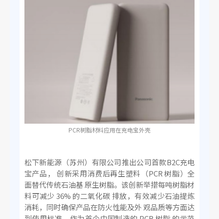
PCR树脂材料应用在充电宝外壳
松下新能源（苏州）有限公司推出公司首款B2C充电
宝产品， 创新采用消费后再生塑料（PCR 树脂）全
面替代传统石油基 原生树脂。该创新举措每吨树脂材
料可减少 36% 的二氧化碳 排放，有效减少石油提炼
消耗，同时确保产品在防火性能及外 观品质等方面达
到使用标准。作为首个中国制造的 PCR 树脂 的示范