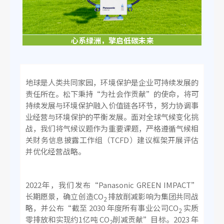
心系绿洲，擎启低碳未来
地球是人类共同家园，环境保护是企业可持续发展的
责任所在。松下秉持“为社会作贡献”的使命，将可
持续发展与环境保护融入价值链各环节，努力协调事
业经营与环境保护的平衡发展。面对全球气候变化挑
战，我们将气候议题作为重要课题，严格遵循气候相
关财务信息披露工作组（TCFD）建议框架开展评估
并优化经营战略。
2022年，我们发布“Panasonic GREEN IMPACT”
长期愿景，确立创造CO
排放削减影响为集团共同战
2
略，并公布“截至 2030 年度所有事业公司CO
实质
2
零排放和实现约1亿吨 CO
削减贡献”目标。2023 年
2