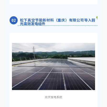
松下真空节能新材料（重庆）有限公司导入弱
0
2
光高效发电组件
光伏发电系统