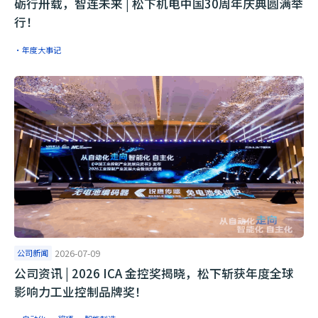
砺行卅载，智连未来 | 松下机电中国30周年庆典圆满举
行！
·年度大事记
公司新闻
2026-07-09
公司资讯 | 2026 ICA 金控奖揭晓，松下斩获年度全球
影响力工业控制品牌奖！