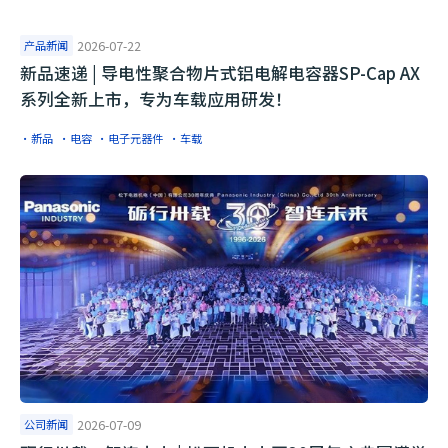
产品新闻
2026-07-22
​新品速递 | 导电性聚合物片式铝电解电容器SP-Cap AX
系列全新上市，专为车载应用研发！
·新品
·电容
·电子元器件
·车载
公司新闻
2026-07-09