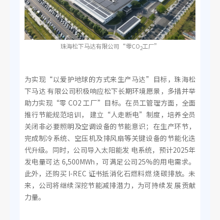
珠海松下马达有限公司“零CO
工厂”
2
为实现“以爱护地球的方式来生产马达”目标，珠海松
下马达 有限公司积极响应松下长期环境愿景，多措并举
助力实现“零 CO2 工厂”目标。在员工管理方面，全面
推行节能规范培训， 建立“人走断电”制度，培养全员
关闭非必要照明及空调设备的节能意识；在生产环节，
完成制冷系统、空压机及排风扇等关键设备的节能化迭
代升级。同时，公司导入太阳能发 电系统，预计2025年
发电量可达 6,500MWh，可满足公司25%的用电需求。
此外，还购买 I-REC 证书抵消化石燃料燃 烧碳排放。未
来，公司将继续深挖节能减排潜力，为可持续发 展贡献
力量。