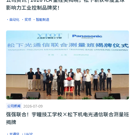
影响力工业控制品牌奖！
·自动化
·奖项
·智能制造
公司新闻
2026-07-09
​强强联合！宇瞳技工学校×松下机电光通信联合测量班
揭牌
·光通信
·UA3P