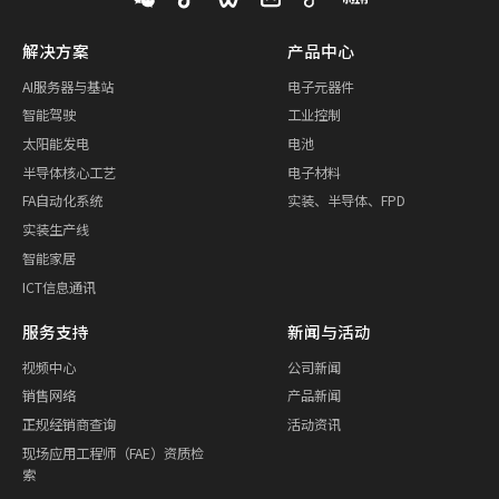
解决方案
产品中心
AI服务器与基站
电子元器件
智能驾驶
工业控制
太阳能发电
电池
半导体核心工艺
电子材料
FA自动化系统
实装、半导体、FPD
实装生产线
智能家居
ICT信息通讯
服务支持
新闻与活动
视频中心
公司新闻
销售网络
产品新闻
正规经销商查询
活动资讯
现场应用工程师（FAE）资质检
索