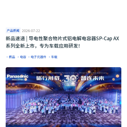
产品新闻
2026-07-22
​新品速递 | 导电性聚合物片式铝电解电容器SP-Cap AX
系列全新上市，专为车载应用研发！
·新品
·电容
·电子元器件
·车载