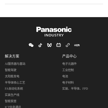
解决方案
产品中心
AI服务器与基站
电子元器件
智能驾驶
工业控制
太阳能发电
电池
半导体核心工艺
电子材料
FA自动化系统
实装、半导体、FPD
实装生产线
智能家居
ICT信息通讯